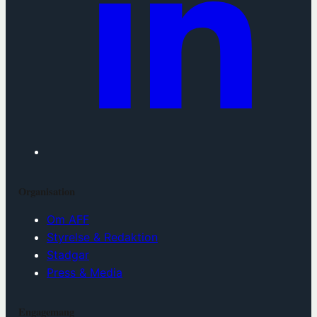
Organisation
Om AFF
Styrelse & Redaktion
Stadgar
Press & Media
Engagemang