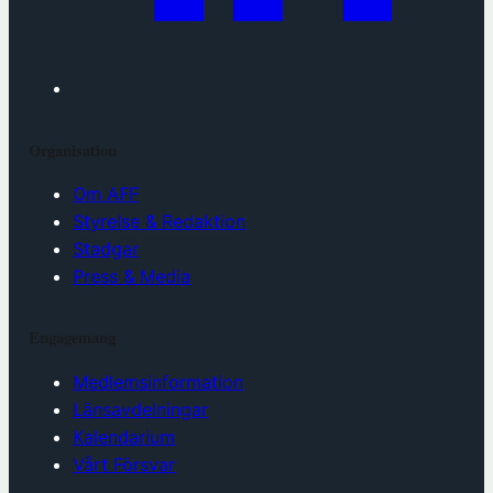
Organisation
Om AFF
Styrelse & Redaktion
Stadgar
Press & Media
Engagemang
Medlemsinformation
Länsavdelningar
Kalendarium
Vårt Försvar