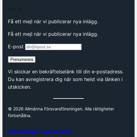
Följ oss
Få ett mejl när vi publicerar nya inlägg.
Få ett mejl när vi publicerar nya inlägg.
E-post
Prenumerera
Vi skickar en bekräftelselänk till din e-postadress.
Du kan avregistrera dig när som helst via länken i
utskicken.
© 2026 Allmänna Försvarsföreningen. Alla rättigheter
förbehållna.
Integritetspolicy
Cookies
Admin