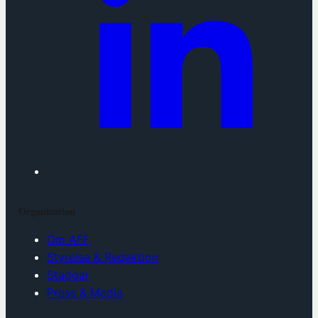
Organisation
Om AFF
Styrelse & Redaktion
Stadgar
Press & Media