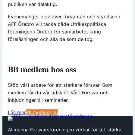
publiken var delaktig.
Evenemanget blev över förväntan och styrelsen i
AFF Örebro vill tacka både Utrikespolitiska
föreningen i Örebro för samarbetet kring
föreläsningen och alla de som deltog.
Bli medlem hos oss
Stöd vårt arbete för ett starkare försvar. Som
medlem får du vår tidskrift Vårt Försvar och
inbjudningar till seminarier.
(
Läs mer
Bli medlem nu
ö
p
Allmänna Försvarsföreningen verkar för att stärka
p