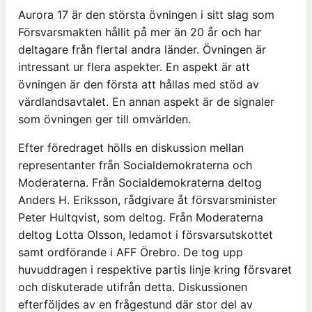
Aurora 17 är den största övningen i sitt slag som
Försvarsmakten hållit på mer än 20 år och har
deltagare från flertal andra länder. Övningen är
intressant ur flera aspekter. En aspekt är att
övningen är den första att hållas med stöd av
värdlandsavtalet. En annan aspekt är de signaler
som övningen ger till omvärlden.
Efter föredraget hölls en diskussion mellan
representanter från Socialdemokraterna och
Moderaterna. Från Socialdemokraterna deltog
Anders H. Eriksson, rådgivare åt försvarsminister
Peter Hultqvist, som deltog. Från Moderaterna
deltog Lotta Olsson, ledamot i försvarsutskottet
samt ordförande i AFF Örebro. De tog upp
huvuddragen i respektive partis linje kring försvaret
och diskuterade utifrån detta. Diskussionen
efterföljdes av en frågestund där stor del av