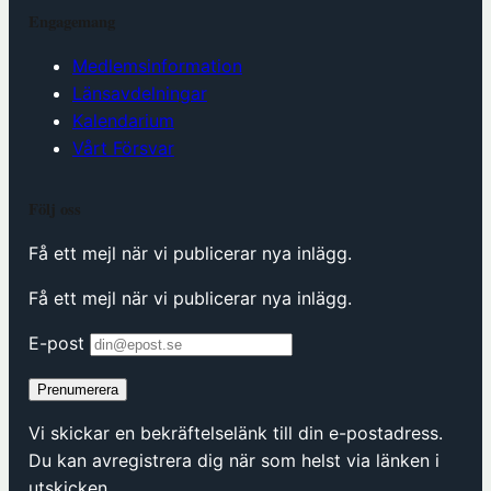
Engagemang
Medlemsinformation
Länsavdelningar
Kalendarium
Vårt Försvar
Följ oss
Få ett mejl när vi publicerar nya inlägg.
Få ett mejl när vi publicerar nya inlägg.
E-post
Prenumerera
Vi skickar en bekräftelselänk till din e-postadress.
Du kan avregistrera dig när som helst via länken i
utskicken.