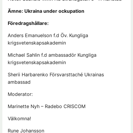
Ämne: Ukraina under ockupation
Föredragshållare:
Anders Emanuelson f.d Öv. Kungliga
krigsvetenskapsakademin
Michael Sahlin f.d ambassadör Kungliga
krigsvetenskapsakademin
Sherii Harbarenko Försvarsttaché Ukrainas
ambassad
Moderator:
Marinette Nyh – Radebo CRISCOM
Välkomna!
Rune Johansson