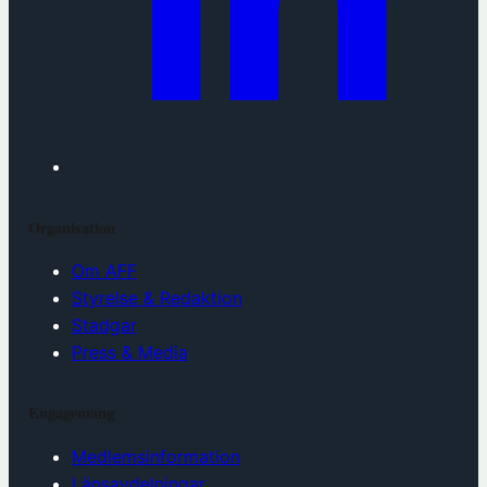
Organisation
Om AFF
Styrelse & Redaktion
Stadgar
Press & Media
Engagemang
Medlemsinformation
Länsavdelningar