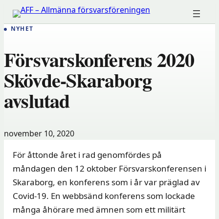
Hoppa
till
NYHET
innehåll
Försvarskonferens 2020
Skövde-Skaraborg
avslutad
november 10, 2020
För åttonde året i rad genomfördes på
måndagen den 12 oktober Försvarskonferensen i
Skaraborg, en konferens som i år var präglad av
Covid-19. En webbsänd konferens som lockade
många åhörare med ämnen som ett militärt