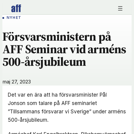
Hoppa
till
NYHET
innehåll
Försvarsministern på
AFF Seminar vid arméns
500-årsjubileum
maj 27, 2023
Det var en ära att ha försvarsminister Pål
Jonson
som talare på AFF seminariet
”Tillsammans försvarar vi Sverige” under arméns
500-årsjubileum.