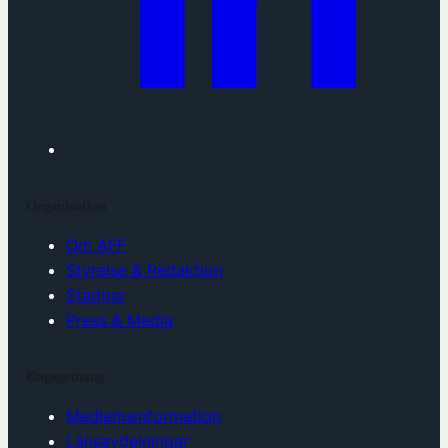
Organisation
Om AFF
Styrelse & Redaktion
Stadgar
Press & Media
Engagemang
Medlemsinformation
Länsavdelningar