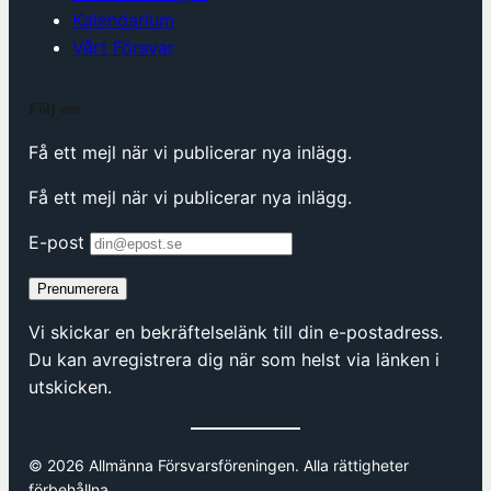
Kalendarium
Vårt Försvar
Följ oss
Få ett mejl när vi publicerar nya inlägg.
Få ett mejl när vi publicerar nya inlägg.
E-post
Prenumerera
Vi skickar en bekräftelselänk till din e-postadress.
Du kan avregistrera dig när som helst via länken i
utskicken.
© 2026 Allmänna Försvarsföreningen. Alla rättigheter
förbehållna.