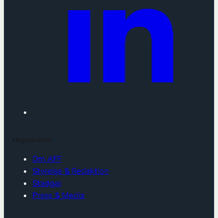
Organisation
Om AFF
Styrelse & Redaktion
Stadgar
Press & Media