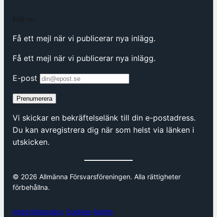
Följ oss
Få ett mejl när vi publicerar nya inlägg.
Få ett mejl när vi publicerar nya inlägg.
E-post
Prenumerera
Vi skickar en bekräftelselänk till din e-postadress.
Du kan avregistrera dig när som helst via länken i
utskicken.
© 2026 Allmänna Försvarsföreningen. Alla rättigheter
förbehållna.
Integritetspolicy
Cookies
Admin