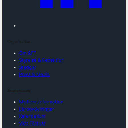
Organisation
Om AFF
Styrelse & Redaktion
Stadgar
Press & Media
Engagemang
Medlemsinformation
Länsavdelningar
Kalendarium
Vårt Försvar