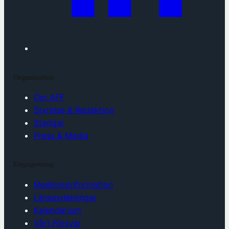
Organisation
Om AFF
Styrelse & Redaktion
Stadgar
Press & Media
Engagemang
Medlemsinformation
Länsavdelningar
Kalendarium
Vårt Försvar