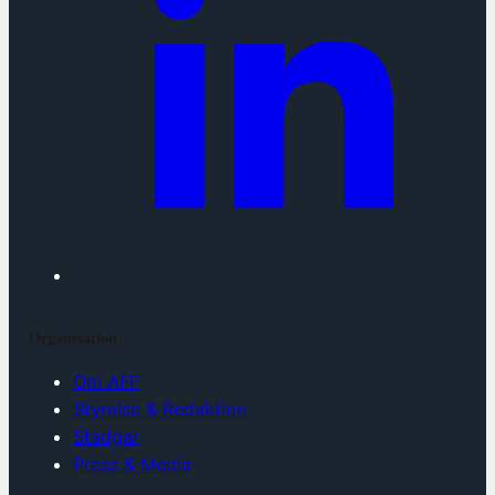
Organisation
Om AFF
Styrelse & Redaktion
Stadgar
Press & Media