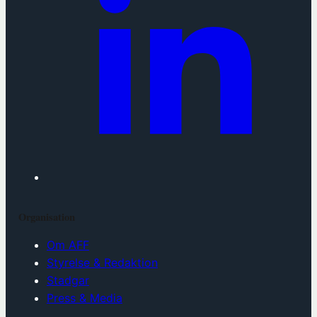
Organisation
Om AFF
Styrelse & Redaktion
Stadgar
Press & Media