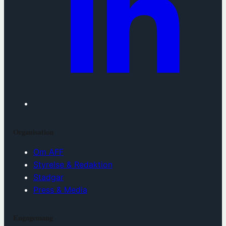
Organisation
Om AFF
Styrelse & Redaktion
Stadgar
Press & Media
Engagemang