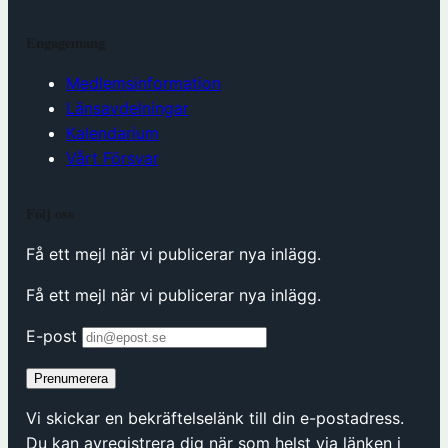
Engagemang
Medlemsinformation
Länsavdelningar
Kalendarium
Vårt Försvar
Följ oss
Få ett mejl när vi publicerar nya inlägg.
Få ett mejl när vi publicerar nya inlägg.
E-post
Prenumerera
Vi skickar en bekräftelselänk till din e-postadress.
Du kan avregistrera dig när som helst via länken i