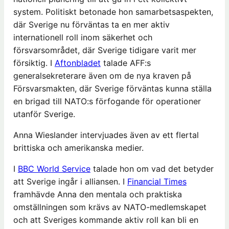
system. Politiskt betonade hon samarbetsaspekten,
där Sverige nu förväntas ta en mer aktiv
internationell roll inom säkerhet och
försvarsområdet, där Sverige tidigare varit mer
försiktig. I
Aftonbladet
talade AFF:s
generalsekreterare även om de nya kraven på
Försvarsmakten, där Sverige förväntas kunna ställa
en brigad till NATO:s förfogande för operationer
utanför Sverige.
Anna Wieslander intervjuades även av ett flertal
brittiska och amerikanska medier.
I
BBC World Service
talade hon om vad det betyder
att Sverige ingår i alliansen. I
Financial Times
framhävde Anna den mentala och praktiska
omställningen som krävs av NATO-medlemskapet
och att Sveriges kommande aktiv roll kan bli en