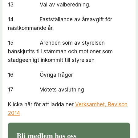
13 Val av valberedning.
14 Fastställande av årsavgift för
nästkommande år.
15 Ärenden som av styrelsen
hänskjutits till stämman och motioner som
stadgeenligt inkommit till styrelsen
16 Övriga frågor
17 Mötets avslutning
Klicka här för att ladda ner
Verksamhet, Revison
2014
Bli medlem hos oss