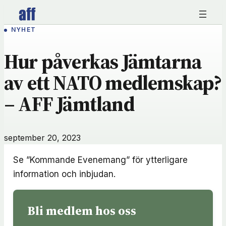
Hoppa
till
NYHET
innehåll
Hur påverkas Jämtarna
av ett NATO medlemskap?
– AFF Jämtland
september 20, 2023
Se ”Kommande Evenemang” för ytterligare
information och inbjudan.
Bli medlem hos oss