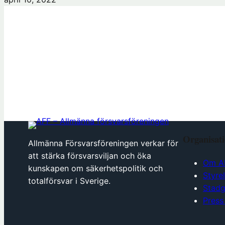
Organisat
Allmänna Försvarsföreningen verkar för
att stärka försvarsviljan och öka
Om A
kunskapen om säkerhetspolitik och
Styre
totalförsvar i Sverige.
Stadg
Press