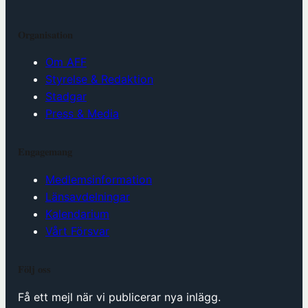
Organisation
Om AFF
Styrelse & Redaktion
Stadgar
Press & Media
Engagemang
Medlemsinformation
Länsavdelningar
Kalendarium
Vårt Försvar
Följ oss
Få ett mejl när vi publicerar nya inlägg.