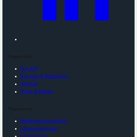
Organisation
Om AFF
Styrelse & Redaktion
Stadgar
Press & Media
Engagemang
Medlemsinformation
Länsavdelningar
Kalendarium