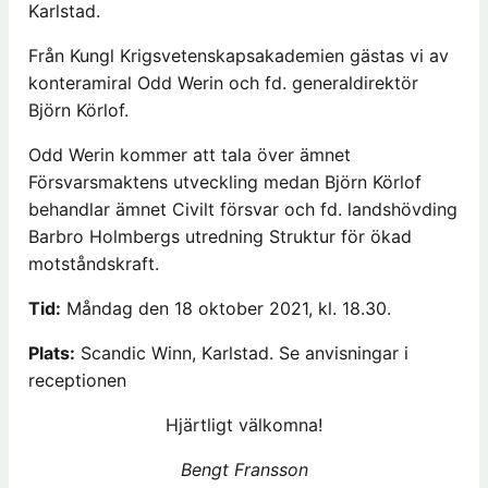
Karlstad.
Från Kungl Krigsvetenskapsakademien gästas vi av
konteramiral Odd Werin och fd. generaldirektör
Björn Körlof.
Odd Werin kommer att tala över ämnet
Försvarsmaktens utveckling medan Björn Körlof
behandlar ämnet Civilt försvar och fd. landshövding
Barbro Holmbergs utredning Struktur för ökad
motståndskraft.
Tid:
Måndag den 18 oktober 2021, kl. 18.30.
Plats:
Scandic Winn, Karlstad. Se anvisningar i
receptionen
Hjärtligt välkomna!
Bengt Fransson