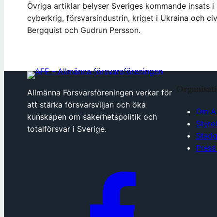
Övriga artiklar belyser Sveriges kommande insats i
cyberkrig, försvarsindustrin, kriget i Ukraina och ci
Bergquist och Gudrun Persson.
Organisat
Allmänna Försvarsföreningen verkar för
att stärka försvarsviljan och öka
Om A
kunskapen om säkerhetspolitik och
Styre
totalförsvar i Sverige.
Stadg
Press