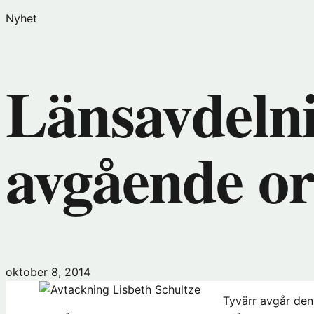
Nyhet
Länsavdelni
avgående o
oktober 8, 2014
Tyvärr avgår den