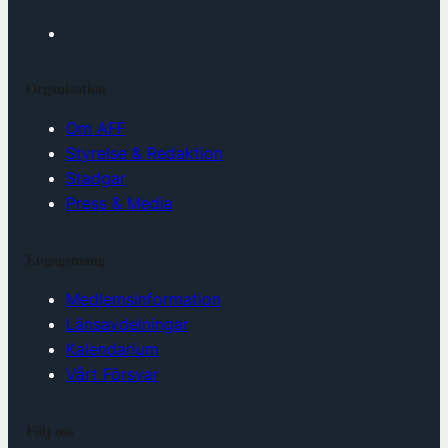
Organisation
Om AFF
Styrelse & Redaktion
Stadgar
Press & Media
Engagemang
Medlemsinformation
Länsavdelningar
Kalendarium
Vårt Försvar
Följ oss