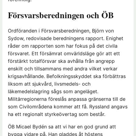
Försvarsberedningen och ÖB
Ordföranden i Försvarsberedningen, Björn von
Sydow, redovisade beredningens rapport. Enighet
råder om rapporten som har fokus på det civila
försvaret. Ett försämrat omvärldsläge gör att ett
förstärkt totalförsvar ska avhålla från angrepp
enskilt och tillsammans med andra vilket verkar
krigsavhållande. Befolkningsskyddet ska förbättras
liksom att sjukvård, livsmedels- och
läkemedelslagring sågs som angeläget.
Militärregionerna föreslås anpassa gränserna till de
som Civilområdena kommer att få. Ryssland angavs
ha ett regionalt styrkeövertag som består.
ÖB Micael Bydén sa att vi har en god grund att
bygga vidare på. Han gladdes åt höstens