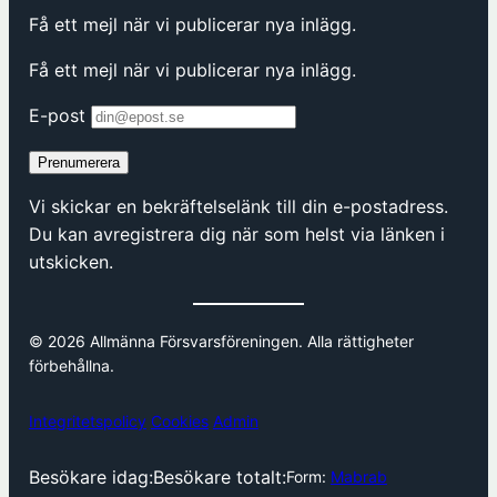
Få ett mejl när vi publicerar nya inlägg.
Få ett mejl när vi publicerar nya inlägg.
E-post
Prenumerera
Vi skickar en bekräftelselänk till din e-postadress.
Du kan avregistrera dig när som helst via länken i
utskicken.
© 2026 Allmänna Försvarsföreningen. Alla rättigheter
förbehållna.
Integritetspolicy
Cookies
Admin
Besökare idag:
Besökare totalt:
Form:
Mabrab