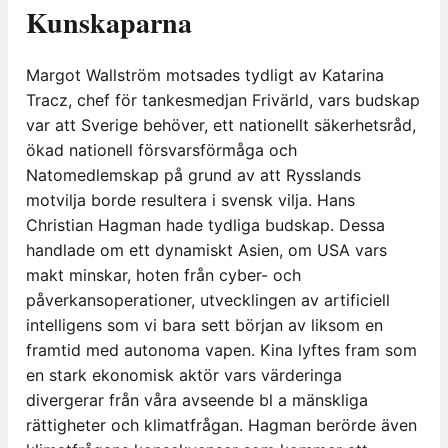
Kunskaparna
Margot Wallström motsades tydligt av Katarina
Tracz, chef för tankesmedjan Frivärld, vars budskap
var att Sverige behöver, ett nationellt säkerhetsråd,
ökad nationell försvarsförmåga och
Natomedlemskap på grund av att Rysslands
motvilja borde resultera i svensk vilja. Hans
Christian Hagman hade tydliga budskap. Dessa
handlade om ett dynamiskt Asien, om USA vars
makt minskar, hoten från cyber- och
påverkansoperationer, utvecklingen av artificiell
intelligens som vi bara sett början av liksom en
framtid med autonoma vapen. Kina lyftes fram som
en stark ekonomisk aktör vars värderinga
divergerar från våra avseende bl a mänskliga
rättigheter och klimatfrågan. Hagman berörde även