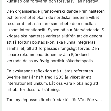
kunskap om försvaret och försvarsviljan negativt.
Den organiserade gränsöverskridande kriminaliteten
och terrorhotet ökar i de nordiska länderna vilket
resulterat i ett närmare samarbete dem emellan
liksom internationellt. Synen på hur återvändande IS
krigare ska hanteras varierar alltifrån att de genom
att få förtur i bostadskön, ska kunna integreras i
samhället, till att förpassas i fängsligt förvar. Den
senare rekommendationen av Jan Björklund
verkade delas av övrig nordisk säkerhetspolis.
En avslutande reflektion må tillåtas referenten.
Sverige har i år haft fred i 203 år vilket är ett
internationellt unikum. Låt oss vara kloka nog att
arbeta för dess fortsättning.
Tommy Jeppsson är chefredaktör för Vårt Försvar.