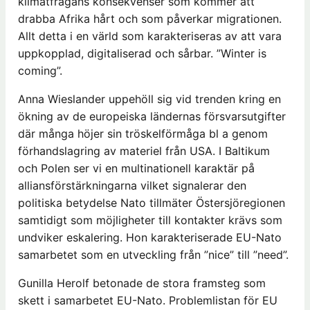
klimatfrågans konsekvenser som kommer att
drabba Afrika hårt och som påverkar migrationen.
Allt detta i en värld som karakteriseras av att vara
uppkopplad, digitaliserad och sårbar. ”Winter is
coming”.
Anna Wieslander uppehöll sig vid trenden kring en
ökning av de europeiska ländernas försvarsutgifter
där många höjer sin tröskelförmåga bl a genom
förhandslagring av materiel från USA. I Baltikum
och Polen ser vi en multinationell karaktär på
alliansförstärkningarna vilket signalerar den
politiska betydelse Nato tillmäter Östersjöregionen
samtidigt som möjligheter till kontakter krävs som
undviker eskalering. Hon karakteriserade EU-Nato
samarbetet som en utveckling från ”nice” till ”need”.
Gunilla Herolf betonade de stora framsteg som
skett i samarbetet EU-Nato. Problemlistan för EU