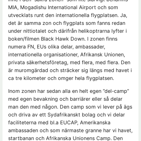
MIA, Mogadishu International Airport och som
utvecklats runt den internationella flygplatsen. Ja,
det är samma zon och flygplats som fanns redan
under nittiotalet och därifrån helikoptrarna lyfter i
boken/filmen Black Hawk Down. I zonen finns
numera FN, EUs olika delar, ambassader,
internationella organisationer, Afrikansk Unionen,
privata säkerhetsföretag, med flera, med flera. Den
är muromgärdad och sträcker sig längs med havet i
ca tre kilometer och omger hela flygplatsen.
Inom zonen har sedan alla en helt egen ”del-camp”
med egen bevakning och barriärer eller så delar
man den med någon. Den camp som vi lever på ägs
och driva av ett Sydafrikanskt bolag och vi delar
faciliteterna med bl.a EUCAP, Amerikanska
ambassaden och som närmaste granne har vi havet,
startbanan och Afrikanska Unionens Camp. Den