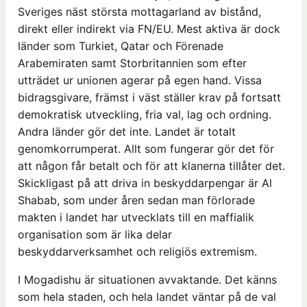
Sveriges näst största mottagarland av bistånd,
direkt eller indirekt via FN/EU. Mest aktiva är dock
länder som Turkiet, Qatar och Förenade
Arabemiraten samt Storbritannien som efter
utträdet ur unionen agerar på egen hand. Vissa
bidragsgivare, främst i väst ställer krav på fortsatt
demokratisk utveckling, fria val, lag och ordning.
Andra länder gör det inte. Landet är totalt
genomkorrumperat. Allt som fungerar gör det för
att någon får betalt och för att klanerna tillåter det.
Skickligast på att driva in beskyddarpengar är Al
Shabab, som under åren sedan man förlorade
makten i landet har utvecklats till en maffialik
organisation som är lika delar
beskyddarverksamhet och religiös extremism.
I Mogadishu är situationen avvaktande. Det känns
som hela staden, och hela landet väntar på de val