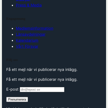
Press & Media
Engagemang
Medlemsinformation
Länsavdelningar
Kalendarium
Vårt Försvar
Följ oss
Få ett mejl när vi publicerar nya inlägg.
Få ett mejl när vi publicerar nya inlägg.
E-post
Prenumerera