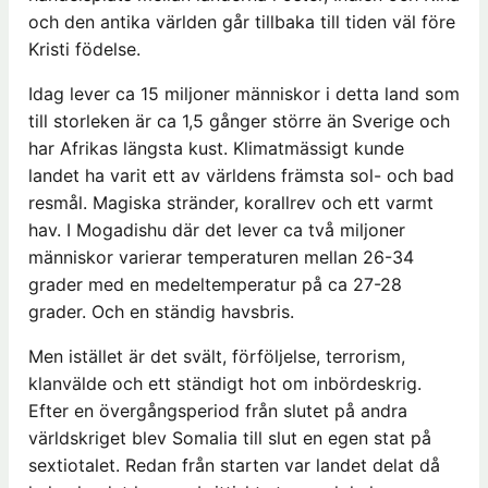
och den antika världen går tillbaka till tiden väl före
Kristi födelse.
Idag lever ca 15 miljoner människor i detta land som
till storleken är ca 1,5 gånger större än Sverige och
har Afrikas längsta kust. Klimatmässigt kunde
landet ha varit ett av världens främsta sol- och bad
resmål. Magiska stränder, korallrev och ett varmt
hav. I Mogadishu där det lever ca två miljoner
människor varierar temperaturen mellan 26-34
grader med en medeltemperatur på ca 27-28
grader. Och en ständig havsbris.
Men istället är det svält, förföljelse, terrorism,
klanvälde och ett ständigt hot om inbördeskrig.
Efter en övergångsperiod från slutet på andra
världskriget blev Somalia till slut en egen stat på
sextiotalet. Redan från starten var landet delat då