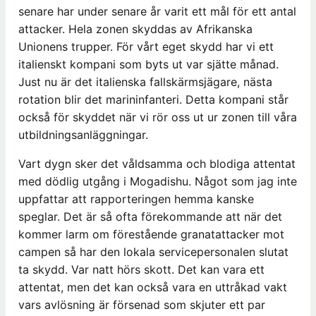
senare har under senare år varit ett mål för ett antal
attacker. Hela zonen skyddas av Afrikanska
Unionens trupper. För vårt eget skydd har vi ett
italienskt kompani som byts ut var sjätte månad.
Just nu är det italienska fallskärmsjägare, nästa
rotation blir det marininfanteri. Detta kompani står
också för skyddet när vi rör oss ut ur zonen till våra
utbildningsanläggningar.
Vart dygn sker det våldsamma och blodiga attentat
med dödlig utgång i Mogadishu. Något som jag inte
uppfattar att rapporteringen hemma kanske
speglar. Det är så ofta förekommande att när det
kommer larm om förestående granatattacker mot
campen så har den lokala servicepersonalen slutat
ta skydd. Var natt hörs skott. Det kan vara ett
attentat, men det kan också vara en uttråkad vakt
vars avlösning är försenad som skjuter ett par