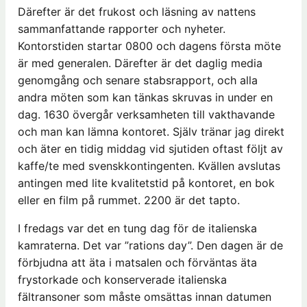
Därefter är det frukost och läsning av nattens
sammanfattande rapporter och nyheter.
Kontorstiden startar 0800 och dagens första möte
är med generalen. Därefter är det daglig media
genomgång och senare stabsrapport, och alla
andra möten som kan tänkas skruvas in under en
dag. 1630 övergår verksamheten till vakthavande
och man kan lämna kontoret. Själv tränar jag direkt
och äter en tidig middag vid sjutiden oftast följt av
kaffe/te med svenskkontingenten. Kvällen avslutas
antingen med lite kvalitetstid på kontoret, en bok
eller en film på rummet. 2200 är det tapto.
I fredags var det en tung dag för de italienska
kamraterna. Det var ”rations day”. Den dagen är de
förbjudna att äta i matsalen och förväntas äta
frystorkade och konserverade italienska
fältransoner som måste omsättas innan datumen