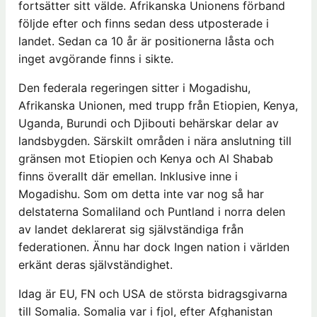
fortsätter sitt välde. Afrikanska Unionens förband
följde efter och finns sedan dess utposterade i
landet. Sedan ca 10 år är positionerna låsta och
inget avgörande finns i sikte.
Den federala regeringen sitter i Mogadishu,
Afrikanska Unionen, med trupp från Etiopien, Kenya,
Uganda, Burundi och Djibouti behärskar delar av
landsbygden. Särskilt områden i nära anslutning till
gränsen mot Etiopien och Kenya och Al Shabab
finns överallt där emellan. Inklusive inne i
Mogadishu. Som om detta inte var nog så har
delstaterna Somaliland och Puntland i norra delen
av landet deklarerat sig självständiga från
federationen. Ännu har dock Ingen nation i världen
erkänt deras självständighet.
Idag är EU, FN och USA de största bidragsgivarna
till Somalia. Somalia var i fjol, efter Afghanistan