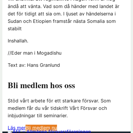
ändå att vänta. Vad som då händer med landet är
det för tidigt att sia om. I ljuset av händelserna i
Sudan och Etiopien framstår nästa Somalia som
stabilt
Inshallah.
//Eder man i Mogadishu
Text av: Hans Granlund
Bli medlem hos oss
Stöd vårt arbete för ett starkare försvar. Som
medlem får du vår tidskrift Vårt Försvar och
inbjudningar till seminarier.
(
Läs mer
Bli medlem nu