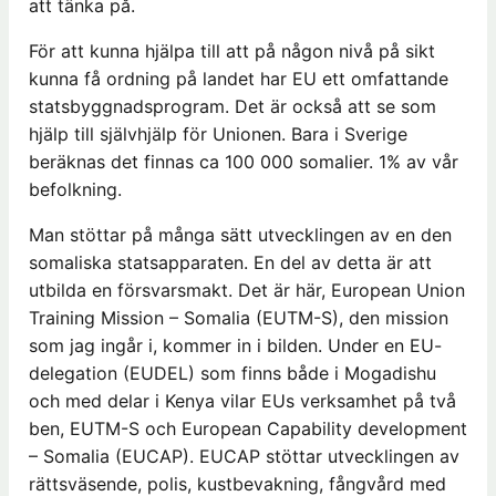
att tänka på.
För att kunna hjälpa till att på någon nivå på sikt
kunna få ordning på landet har EU ett omfattande
statsbyggnadsprogram. Det är också att se som
hjälp till självhjälp för Unionen. Bara i Sverige
beräknas det finnas ca 100 000 somalier. 1% av vår
befolkning.
Man stöttar på många sätt utvecklingen av en den
somaliska statsapparaten. En del av detta är att
utbilda en försvarsmakt. Det är här, European Union
Training Mission – Somalia (EUTM-S), den mission
som jag ingår i, kommer in i bilden. Under en EU-
delegation (EUDEL) som finns både i Mogadishu
och med delar i Kenya vilar EUs verksamhet på två
ben, EUTM-S och European Capability development
– Somalia (EUCAP). EUCAP stöttar utvecklingen av
rättsväsende, polis, kustbevakning, fångvård med