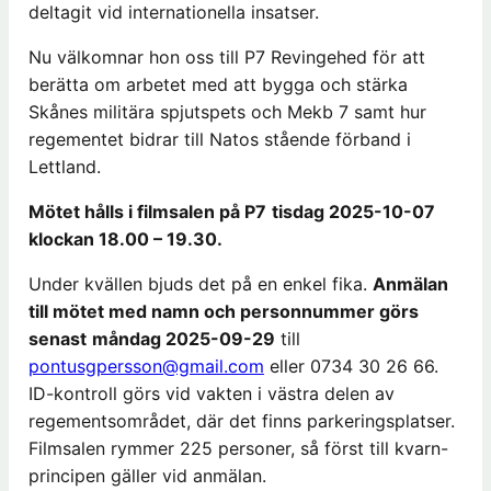
deltagit vid internationella insatser.
Nu välkomnar hon oss till P7 Revingehed för att
berätta om arbetet med att bygga och stärka
Skånes militära spjutspets och Mekb 7 samt hur
regementet bidrar till Natos stående förband i
Lettland.
Mötet hålls i filmsalen på P7
tisdag 2025-10-07
klockan 18.00 – 19.30.
Under kvällen bjuds det på en enkel fika.
Anmälan
till mötet med namn och personnummer görs
senast
måndag 2025-09-29
till
pontusgpersson@gmail.com
eller 0734 30 26 66.
ID-kontroll görs vid vakten i västra delen av
regementsområdet, där det finns parkeringsplatser.
Filmsalen rymmer 225 personer, så först till kvarn-
principen gäller vid anmälan.