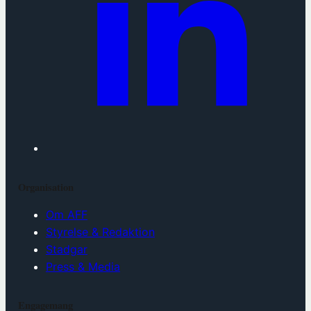
Organisation
Om AFF
Styrelse & Redaktion
Stadgar
Press & Media
Engagemang