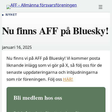
Hoppa
till
NYHET
innehåll
Nu finns AFF på Bluesky!
januari 16, 2025
Nu finns vi på AFF på Bluesky! Vi kommer posta
liknande inlägg som vi gör på X, så följ oss för de
senaste uppdateringarna och inbjudningarna
som rör föreningen. Följ oss
HÄR!
Bli medlem hos oss