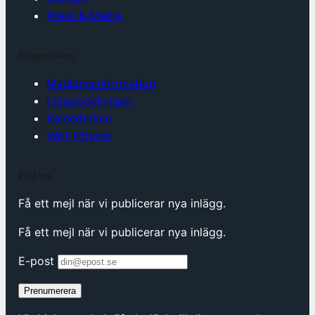
Press & Media
Engagemang
Medlemsinformation
Länsavdelningar
Kalendarium
Vårt Försvar
Följ oss
Få ett mejl när vi publicerar nya inlägg.
Få ett mejl när vi publicerar nya inlägg.
E-post
Prenumerera