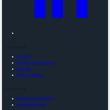
Organisation
Om AFF
Styrelse & Redaktion
Stadgar
Press & Media
Engagemang
Medlemsinformation
Länsavdelningar