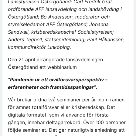
Länsstyrelsen Östergötland; Carl Fredrik Graf,
ordförande AFF länsavdelning och landshövding i
Östergötland; Bo Andersson, moderator och
styrelseledamot AFF Östergötland; Johanna
Sandwall, krisberedskapschef Socialstyrelsen;
Anders Tegnell, statsepidemiolog; Paul Håkansson,
kommundirektör Linköping.
Den 21 april arrangerade länsavdelningen i
Östergötland ett webbinarium
”Pandemin ur ett civilförsvarsperspektiv –
erfarenheter och framtidsspaningar”
.
Vår brukar ordna två seminarier per år inom ramen
för ämnet totalförsvar eller krisberedskap. Det
digitala formatet, som vi använde för första
gången, innebar deltagarrekord. Över 100 personer
följde seminariet. Det ger naturligtvis anledning att