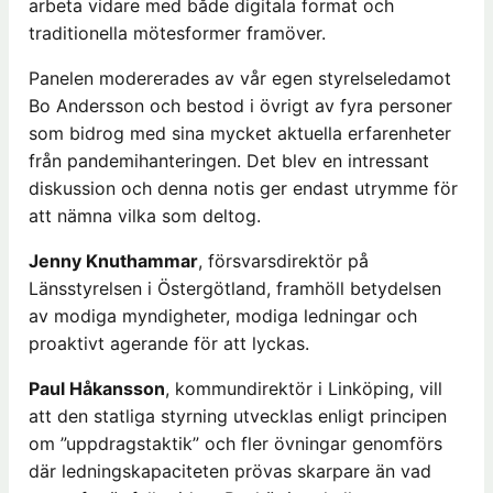
arbeta vidare med både digitala format och
traditionella mötesformer framöver.
Panelen modererades av vår egen styrelseledamot
Bo Andersson och bestod i övrigt av fyra personer
som bidrog med sina mycket aktuella erfarenheter
från pandemihanteringen. Det blev en intressant
diskussion och denna notis ger endast utrymme för
att nämna vilka som deltog.
Jenny Knuthammar
, försvarsdirektör på
Länsstyrelsen i Östergötland, framhöll betydelsen
av modiga myndigheter, modiga ledningar och
proaktivt agerande för att lyckas.
Paul Håkansson
, kommundirektör i Linköping, vill
att den statliga styrning utvecklas enligt principen
om ”uppdragstaktik” och fler övningar genomförs
där ledningskapaciteten prövas skarpare än vad