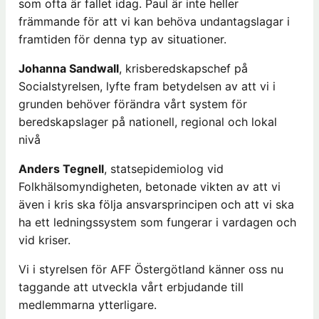
som ofta är fallet idag. Paul är inte heller
främmande för att vi kan behöva undantagslagar i
framtiden för denna typ av situationer.
Johanna Sandwall
, krisberedskapschef på
Socialstyrelsen, lyfte fram betydelsen av att vi i
grunden behöver förändra vårt system för
beredskapslager på nationell, regional och lokal
nivå
Anders Tegnell
, statsepidemiolog vid
Folkhälsomyndigheten, betonade vikten av att vi
även i kris ska följa ansvarsprincipen och att vi ska
ha ett ledningssystem som fungerar i vardagen och
vid kriser.
Vi i styrelsen för AFF Östergötland känner oss nu
taggande att utveckla vårt erbjudande till
medlemmarna ytterligare.