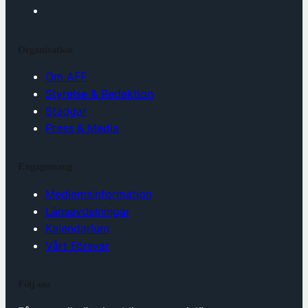
Organisation
Om AFF
Styrelse & Redaktion
Stadgar
Press & Media
Engagemang
Medlemsinformation
Länsavdelningar
Kalendarium
Vårt Försvar
Följ oss