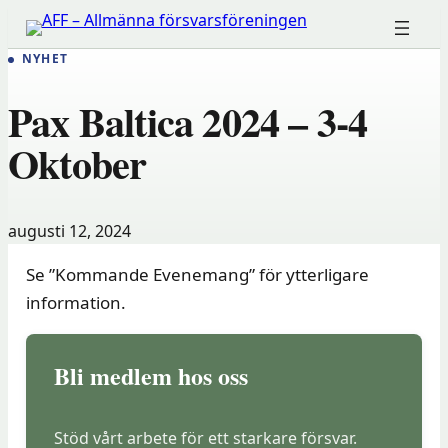
Hoppa
till
NYHET
innehåll
Pax Baltica 2024 – 3-4
Oktober
augusti 12, 2024
Se ”Kommande Evenemang” för ytterligare
information.
Bli medlem hos oss
Stöd vårt arbete för ett starkare försvar.