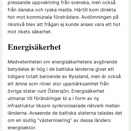
pressande uppvaktning från svenska, men också
från danska och ryska media. Härtill kom direkta
hot mot kommunala företrädare. Avdömningen på
riksnivå blev att frågan ej kunde anses vara ett hot
mot rikets säkerhet.
Energisäkerhet
Medvetenheten om energisäkerhetens avgörande
betydelse är hög i de baltiska länderna givet ett
tidigare totalt beroende av Ryssland, men är också
ett ämne som röner stor uppmärksamhet från
övriga stater runt Östersjön. Energisäkerhet
utmanar till förändringar bl a i form av ny
infrastruktur liksom synkroniserade nätverk mellan
länderna. Avseende de baltiska staterna talades det
om en slutlig ”västernisering” av dessa länders
energisektor.