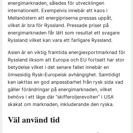
energimarknaden, således för utvecklingen
internationellt. Exempelvis innebär ett kaos i
Mellanöstern att energipriserna pressas uppåt,
vilket är bra för Ryssland. Pressade priser på
energimarknaden får lätt som resultat ett svagare
Ryssland vilket kan vara ett farligare Ryssland.
Asien är en viktig framtida energiexportmarknad för
Ryssland liksom att Europa och EU fortsatt har stor
betydelse vilket i det senare fallet innebär en
ömsesidig Rysk-Europeisk avhängighet. Samtidigt
kan iakttas en god anpassbarhet från rysk sida vad
gäller förändringar på energimarknaden, vilket
behövs i ett läge där ”skifferoljerevolten” i USA
skakat om marknaden, inkluderande den ryska.
Väl använd tid