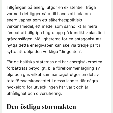
Tillgången på energi utgör en existentiell fråga
varmed det ligger nära till hands att tala om
energivapnet som ett säkerhetspolitiskt
verkansmedel, ett medel som sannolikt är mera
lämpat att tillgripa högre upp på konfliktskalan än i
gråzonslägen. Möjligheterna för en antagonist att
nyttja detta energivapen kan ske via tredje part i
syfte att dölja den verkliga ”dirigenten”.
För de baltiska staternas del har energisäkerheten
förbättrats betydligt, bl a förekommer lagring av
olja och gas vilket sammantaget utgör en del av
totalförsvarskonceptet i dessa länder där några
nyckelord för utvecklingen har varit och är
uthållighet och diversifiering.
Den östliga stormakten