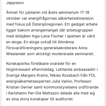
Jeppsson.
Ämnet för jubilaren vid årets seminarium 17-18
oktober var energifrågornas säkerhetsdimension
med fokus på Östersjöregionen. Ett gediget arbete
ligger bakom arrangemanget där arbetsgruppen
med eldsjälen Inga-Lena Fischer i spetsen är värd
en eloge. En eloge också till Allmänna
Försvarsföreningens generalsekreterare Anna
Wieslander som skickligt modererade seminariet.
Kunskapsrika föreläsare svarade för en
högintressant eftermiddag. Lettlands ambassadör i
Sverige Margers Krams, Niklas Rossbach från FOI,
energisäkerhetsexperten Julia Vainio, Professor
Kristian Gerner samt kommunstyrelsens ordförande
i Karlshamn Per-Ola Mattsson delade alla med sig
av sina stora kunskaper till auditoriet.