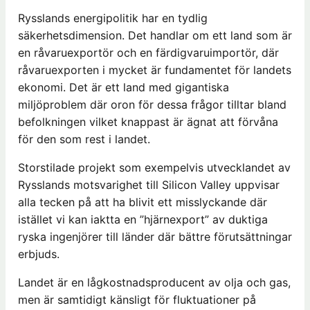
Rysslands energipolitik har en tydlig
säkerhetsdimension. Det handlar om ett land som är
en råvaruexportör och en färdigvaruimportör, där
råvaruexporten i mycket är fundamentet för landets
ekonomi. Det är ett land med gigantiska
miljöproblem där oron för dessa frågor tilltar bland
befolkningen vilket knappast är ägnat att förvåna
för den som rest i landet.
Storstilade projekt som exempelvis utvecklandet av
Rysslands motsvarighet till Silicon Valley uppvisar
alla tecken på att ha blivit ett misslyckande där
istället vi kan iaktta en ”hjärnexport” av duktiga
ryska ingenjörer till länder där bättre förutsättningar
erbjuds.
Landet är en lågkostnadsproducent av olja och gas,
men är samtidigt känsligt för fluktuationer på