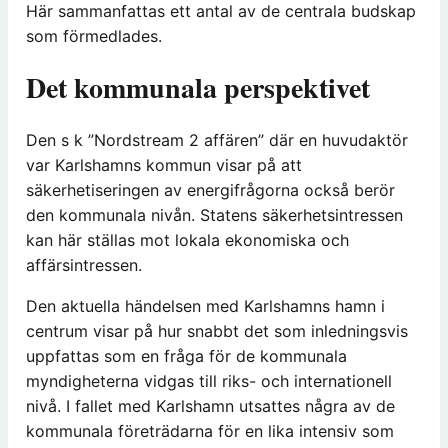
Här sammanfattas ett antal av de centrala budskap
som förmedlades.
Det kommunala perspektivet
Den s k ”Nordstream 2 affären” där en huvudaktör
var Karlshamns kommun visar på att
säkerhetiseringen av energifrågorna också berör
den kommunala nivån. Statens säkerhetsintressen
kan här ställas mot lokala ekonomiska och
affärsintressen.
Den aktuella händelsen med Karlshamns hamn i
centrum visar på hur snabbt det som inledningsvis
uppfattas som en fråga för de kommunala
myndigheterna vidgas till riks- och internationell
nivå. I fallet med Karlshamn utsattes några av de
kommunala företrädarna för en lika intensiv som