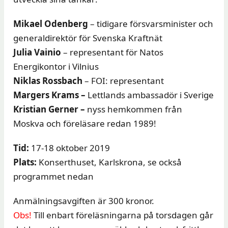
Mikael Odenberg
– tidigare försvarsminister och
generaldirektör för Svenska Kraftnät
Julia Vainio
– representant för Natos
Energikontor i Vilnius
Niklas Rossbach
– FOI: representant
Margers Krams –
Lettlands ambassadör i Sverige
Kristian Gerner –
nyss hemkommen från
Moskva och föreläsare redan 1989!
Tid:
17-18 oktober 2019
Plats:
Konserthuset, Karlskrona, se också
programmet nedan
Anmälningsavgiften är 300 kronor.
Obs!
Till enbart föreläsningarna på torsdagen går