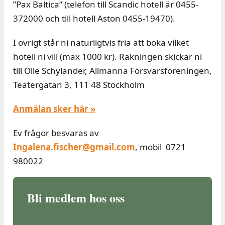
”Pax Baltica” (telefon till Scandic hotell är 0455-
372000 och till hotell Aston 0455-19470).
I övrigt står ni naturligtvis fria att boka vilket
hotell ni vill (max 1000 kr). Räkningen skickar ni
till Olle Schylander, Allmänna Försvarsföreningen,
Teatergatan 3, 111 48 Stockholm
Anmälan sker här »
Ev frågor besvaras av
Ingalena.fischer@gmail.com
, mobil 0721
980022
Bli medlem hos oss