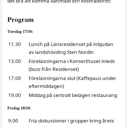
det bra att komma oanmäld och kostnadsfritt!
Program
Torsdag 17/10:
11.30
Lunch på Länsresidenset på inbjudan
av landshövding Sten Nordin
13.00
Föreläsningarna i Konserthuset inleds
(buss från Residenset)
17.00
Föreläsningarna slut (Kaffepaus under
eftermiddagen)
19.00
Middag på centralt belägen restaurang
Fredag 18/10:
9.00
Fria diskussioner i grupper kring årets