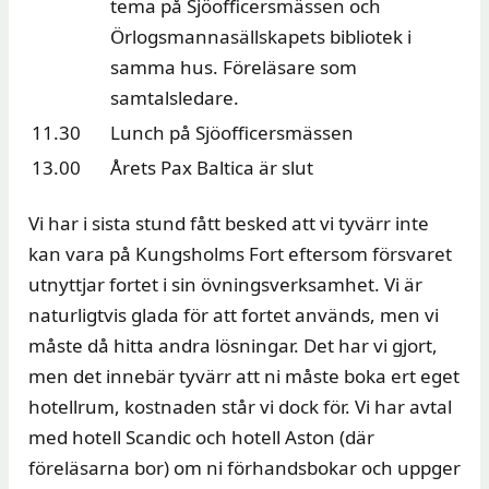
tema på Sjöofficersmässen och
Örlogsmannasällskapets bibliotek i
samma hus. Föreläsare som
samtalsledare.
11.30
Lunch på Sjöofficersmässen
13.00
Årets Pax Baltica är slut
Vi har i sista stund fått besked att vi tyvärr inte
kan vara på Kungsholms Fort eftersom försvaret
utnyttjar fortet i sin övningsverksamhet. Vi är
naturligtvis glada för att fortet används, men vi
måste då hitta andra lösningar. Det har vi gjort,
men det innebär tyvärr att ni måste boka ert eget
hotellrum, kostnaden står vi dock för. Vi har avtal
med hotell Scandic och hotell Aston (där
föreläsarna bor) om ni förhandsbokar och uppger