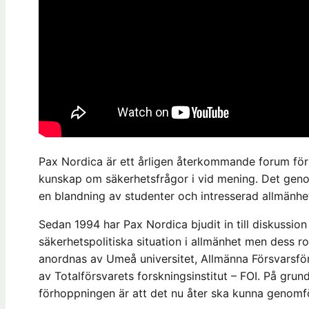
Pax Nordica är ett årligen återkommande forum för
kunskap om säkerhetsfrågor i vid mening. Det genom
en blandning av studenter och intresserad allmänhe
Sedan 1994 har Pax Nordica bjudit in till diskussi
säkerhetspolitiska situation i allmänhet men dess ro
anordnas av Umeå universitet, Allmänna Försvarsf
av Totalförsvarets forskningsinstitut – FOI. På grund
förhoppningen är att det nu åter ska kunna genomfö