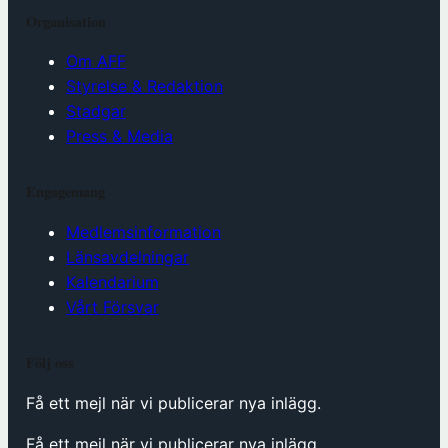
Organisation
Om AFF
Styrelse & Redaktion
Stadgar
Press & Media
Engagemang
Medlemsinformation
Länsavdelningar
Kalendarium
Vårt Försvar
Följ oss
Få ett mejl när vi publicerar nya inlägg.
Få ett mejl när vi publicerar nya inlägg.