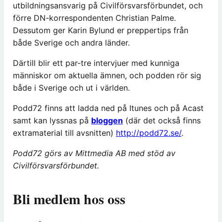
utbildningsansvarig på Civilförsvarsförbundet, och
förre DN-korrespondenten Christian Palme.
Dessutom ger Karin Bylund er preppertips från
både Sverige och andra länder.
Därtill blir ett par-tre intervjuer med kunniga
människor om aktuella ämnen, och podden rör sig
både i Sverige och ut i världen.
Podd72 finns att ladda ned på Itunes och på Acast
samt kan lyssnas på
bloggen
(där det också finns
extramaterial till avsnitten)
http://podd72.se/
.
Podd72 görs av Mittmedia AB med stöd av
Civilförsvarsförbundet.
Bli medlem hos oss