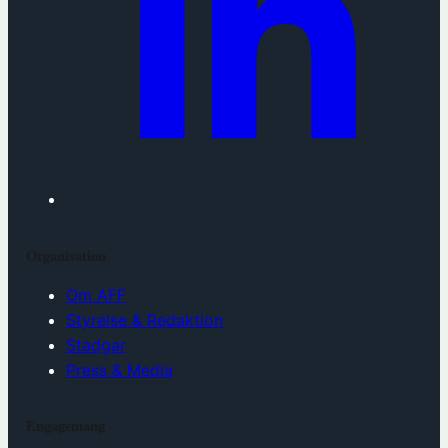
Organisation
Om AFF
Styrelse & Redaktion
Stadgar
Press & Media
Engagemang