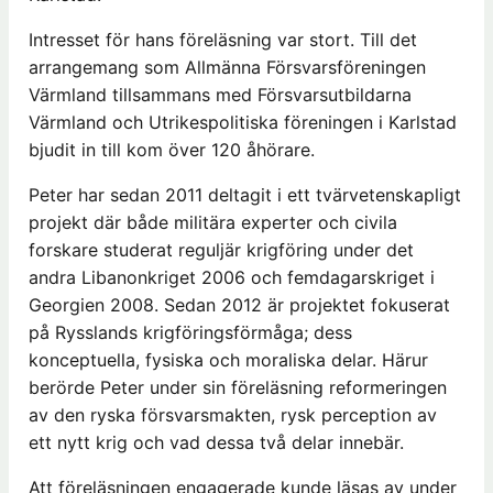
Intresset för hans föreläsning var stort. Till det
arrangemang som Allmänna Försvarsföreningen
Värmland tillsammans med Försvarsutbildarna
Värmland och Utrikespolitiska föreningen i Karlstad
bjudit in till kom över 120 åhörare.
Peter har sedan 2011 deltagit i ett tvärvetenskapligt
projekt där både militära experter och civila
forskare studerat reguljär krigföring under det
andra Libanonkriget 2006 och femdagarskriget i
Georgien 2008. Sedan 2012 är projektet fokuserat
på Rysslands krigföringsförmåga; dess
konceptuella, fysiska och moraliska delar. Härur
berörde Peter under sin föreläsning reformeringen
av den ryska försvarsmakten, rysk perception av
ett nytt krig och vad dessa två delar innebär.
Att föreläsningen engagerade kunde läsas av under