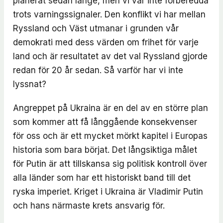
planerat sedan länge, men vi var inte förberedda
trots varningssignaler. Den konflikt vi har mellan
Ryssland och Väst utmanar i grunden vår
demokrati med dess värden om frihet för varje
land och är resultatet av det val Ryssland gjorde
redan för 20 år sedan. Så varför har vi inte
lyssnat?
Angreppet på Ukraina är en del av en större plan
som kommer att få långgående konsekvenser
för oss och är ett mycket mörkt kapitel i Europas
historia som bara börjat. Det långsiktiga målet
för Putin är att tillskansa sig politisk kontroll över
alla länder som har ett historiskt band till det
ryska imperiet. Kriget i Ukraina är Vladimir Putin
och hans närmaste krets ansvarig för.