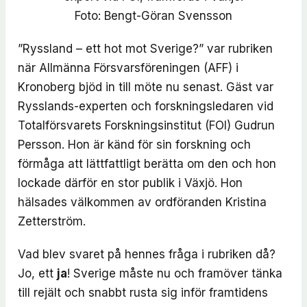
Foto: Bengt-Göran Svensson
”Ryssland – ett hot mot Sverige?” var rubriken
när Allmänna Försvarsföreningen (AFF) i
Kronoberg bjöd in till möte nu senast. Gäst var
Rysslands-experten och forskningsledaren vid
Totalförsvarets Forskningsinstitut (FOI) Gudrun
Persson. Hon är känd för sin forskning och
förmåga att lättfattligt berätta om den och hon
lockade därför en stor publik i Växjö. Hon
hälsades välkommen av ordföranden Kristina
Zetterström.
Vad blev svaret på hennes fråga i rubriken då?
Jo, ett
ja
! Sverige måste nu och framöver tänka
till rejält och snabbt rusta sig inför framtidens