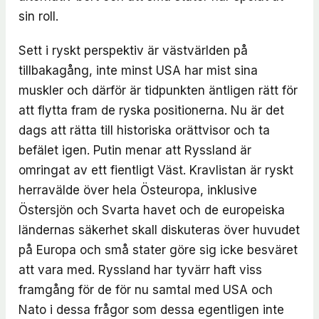
sin roll.
Sett i ryskt perspektiv är västvärlden på
tillbakagång, inte minst USA har mist sina
muskler och därför är tidpunkten äntligen rätt för
att flytta fram de ryska positionerna. Nu är det
dags att rätta till historiska orättvisor och ta
befälet igen. Putin menar att Ryssland är
omringat av ett fientligt Väst. Kravlistan är ryskt
herravälde över hela Östeuropa, inklusive
Östersjön och Svarta havet och de europeiska
ländernas säkerhet skall diskuteras över huvudet
på Europa och små stater göre sig icke besväret
att vara med. Ryssland har tyvärr haft viss
framgång för de för nu samtal med USA och
Nato i dessa frågor som dessa egentligen inte