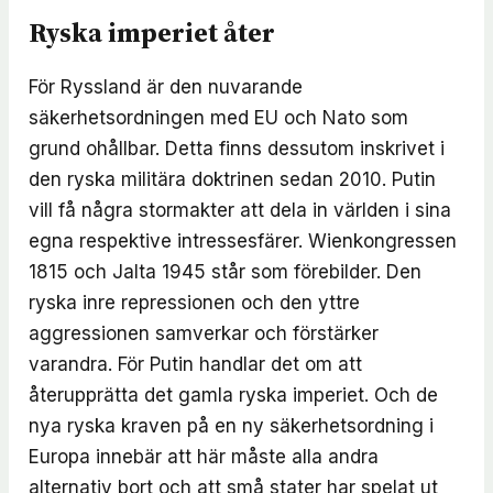
Ryska imperiet åter
För Ryssland är den nuvarande
säkerhetsordningen med EU och Nato som
grund ohållbar. Detta finns dessutom inskrivet i
den ryska militära doktrinen sedan 2010. Putin
vill få några stormakter att dela in världen i sina
egna respektive intressesfärer. Wienkongressen
1815 och Jalta 1945 står som förebilder. Den
ryska inre repressionen och den yttre
aggressionen samverkar och förstärker
varandra. För Putin handlar det om att
återupprätta det gamla ryska imperiet. Och de
nya ryska kraven på en ny säkerhetsordning i
Europa innebär att här måste alla andra
alternativ bort och att små stater har spelat ut