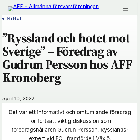
Hoppa
till
NYHET
innehåll
”Ryssland och hotet mot
Sverige” – Föredrag av
Gudrun Persson hos AFF
Kronoberg
april 10, 2022
Det var ett informativt och omtumlande föredrag
för fortsatt viktig diskussion som
föredragshållaren Gudrun Persson, Rysslands-
expert vid FOI, framförde i Växjö.