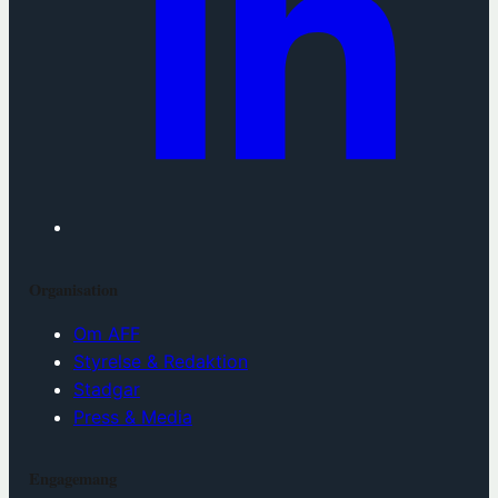
Organisation
Om AFF
Styrelse & Redaktion
Stadgar
Press & Media
Engagemang