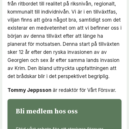
från ritbordet till realitet på riksnivån, regionalt,
kommunalt till individnivån. Vi är i en tillväxtfas,
viljan finns att göra något bra, samtidigt som det
existerar en medvetenhet om att vi befinner oss i
början av denna tillväxt efter att länge ha
planerat för motsatsen. Denna start på tillväxten
sker 12 år efter den ryska invasionen av av
Georgien och sex år efter samma lands invasion
av Krim. Den ibland uttryckta uppfattningen att
det brådskar blir i det perspektivet begriplig.
Tommy Jeppsson
är redaktör för Vårt Försvar.
Bli medlem hos oss
Stöd vårt arbete för ett starkare försvar.