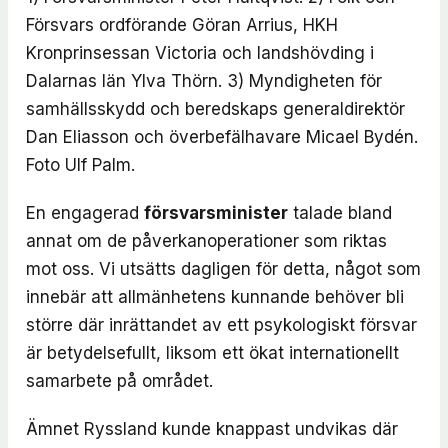
Försvars ordförande Göran Arrius, HKH
Kronprinsessan Victoria och landshövding i
Dalarnas län Ylva Thörn. 3) Myndigheten för
samhällsskydd och beredskaps generaldirektör
Dan Eliasson och överbefälhavare Micael Bydén.
Foto Ulf Palm.
En engagerad
försvarsminister
talade bland
annat om de påverkanoperationer som riktas
mot oss. Vi utsätts dagligen för detta, något som
innebär att allmänhetens kunnande behöver bli
större där inrättandet av ett psykologiskt försvar
är betydelsefullt, liksom ett ökat internationellt
samarbete på området.
Ämnet Ryssland kunde knappast undvikas där