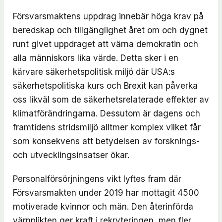
Försvarsmaktens uppdrag innebär höga krav på
beredskap och tillgänglighet året om och dygnet
runt givet uppdraget att värna demokratin och
alla människors lika värde. Detta sker i en
kärvare säkerhetspolitisk miljö där USA:s
säkerhetspolitiska kurs och Brexit kan påverka
oss likväl som de säkerhetsrelaterade effekter av
klimatförändringarna. Dessutom är dagens och
framtidens stridsmiljö alltmer komplex vilket får
som konsekvens att betydelsen av forsknings-
och utvecklingsinsatser ökar.
Personalförsörjningens vikt lyftes fram där
Försvarsmakten under 2019 har mottagit 4500
motiverade kvinnor och män. Den återinförda
värnplikten ger kraft i rekryteringen, men fler