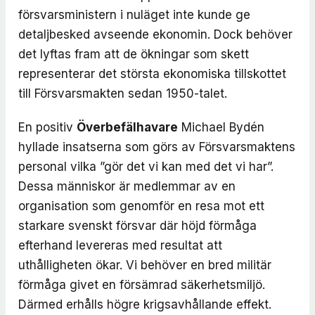
försvarsministern i nuläget inte kunde ge
detaljbesked avseende ekonomin. Dock behöver
det lyftas fram att de ökningar som skett
representerar det största ekonomiska tillskottet
till Försvarsmakten sedan 1950-talet.
En positiv
Överbefälhavare
Michael Bydén
hyllade insatserna som görs av Försvarsmaktens
personal vilka ”gör det vi kan med det vi har”.
Dessa människor är medlemmar av en
organisation som genomför en resa mot ett
starkare svenskt försvar där höjd förmåga
efterhand levereras med resultat att
uthålligheten ökar. Vi behöver en bred militär
förmåga givet en försämrad säkerhetsmiljö.
Därmed erhålls högre krigsavhållande effekt.