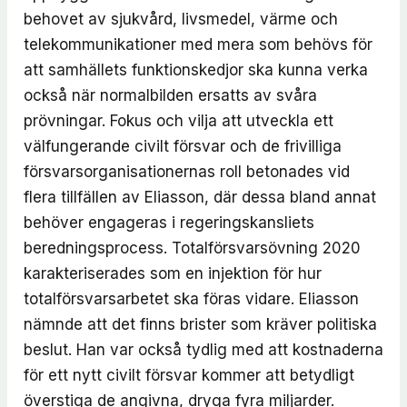
behovet av sjukvård, livsmedel, värme och
telekommunikationer med mera som behövs för
att samhällets funktionskedjor ska kunna verka
också när normalbilden ersatts av svåra
prövningar. Fokus och vilja att utveckla ett
välfungerande civilt försvar och de frivilliga
försvarsorganisationernas roll betonades vid
flera tillfällen av Eliasson, där dessa bland annat
behöver engageras i regeringskansliets
beredningsprocess. Totalförsvarsövning 2020
karakteriserades som en injektion för hur
totalförsvarsarbetet ska föras vidare. Eliasson
nämnde att det finns brister som kräver politiska
beslut. Han var också tydlig med att kostnaderna
för ett nytt civilt försvar kommer att betydligt
överstiga de angivna, dryga fyra miljarder.