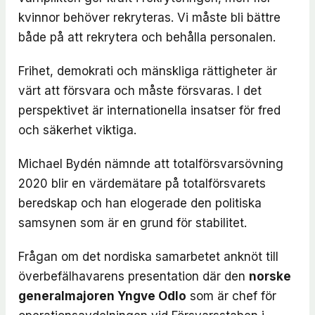
kvinnor behöver rekryteras. Vi måste bli bättre
både på att rekrytera och behålla personalen.
Frihet, demokrati och mänskliga rättigheter är
värt att försvara och måste försvaras. I det
perspektivet är internationella insatser för fred
och säkerhet viktiga.
Michael Bydén nämnde att totalförsvarsövning
2020 blir en värdemätare på totalförsvarets
beredskap och han elogerade den politiska
samsynen som är en grund för stabilitet.
Frågan om det nordiska samarbetet anknöt till
överbefälhavarens presentation där den
norske
generalmajoren
Yngve Odlo
som är chef för