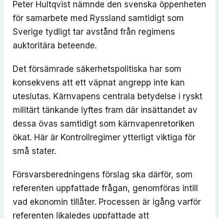
Peter Hultqvist nämnde den svenska öppenheten
för samarbete med Ryssland samtidigt som
Sverige tydligt tar avstånd från regimens
auktoritära beteende.
Det försämrade säkerhetspolitiska har som
konsekvens att ett väpnat angrepp inte kan
uteslutas. Kärnvapens centrala betydelse i ryskt
militärt tänkande lyftes fram där insättandet av
dessa övas samtidigt som kärnvapenretoriken
ökat. Här är Kontrollregimer ytterligt viktiga för
små stater.
Försvarsberedningens förslag ska därför, som
referenten uppfattade frågan, genomföras intill
vad ekonomin tillåter. Processen är igång varför
referenten likaledes uppfattade att