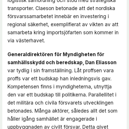
logistisk samordning och stöd med strategiska
transporter. Claeson betonade att det nordiska
försvarssamarbetet innebär en investering i
regional säkerhet, exemplifierat av vikten av att
samarbeta kring importsjöfarten som kommer in
via västerhavet.
Generaldirektören för Myndigheten för
samhällsskydd och beredskap, Dan Eliasson
var tydlig i sin framställning. Låt proffsen vara
proffs var ett budskap han inledningsvis gav.
Kompetensen finns i myndigheterna, utnyttja
den var ett budskap till politikerna. Parallellitet i
det militära och civila försvarets utvecklingen
betonades. Många aktörer, således allt det som
håller igång samhället är engagerade i
uppbyggnaden av civilt försvar. Detta givet