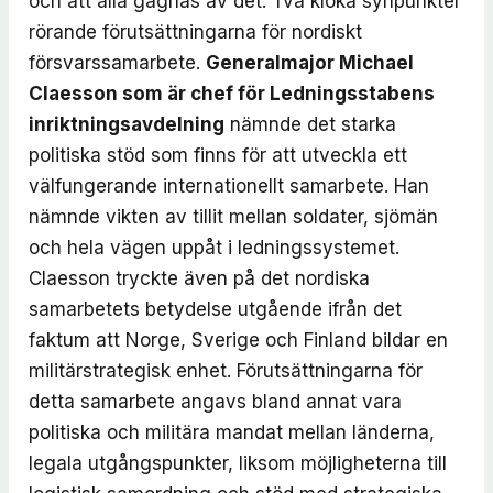
och att alla gagnas av det. Två kloka synpunkter
rörande förutsättningarna för nordiskt
försvarssamarbete.
Generalmajor Michael
Claesson som är
chef för Ledningsstabens
inriktningsavdelning
nämnde det starka
politiska stöd som finns för att utveckla ett
välfungerande internationellt samarbete. Han
nämnde vikten av tillit mellan soldater, sjömän
och hela vägen uppåt i ledningssystemet.
Claesson tryckte även på det nordiska
samarbetets betydelse utgående ifrån det
faktum att Norge, Sverige och Finland bildar en
militärstrategisk enhet. Förutsättningarna för
detta samarbete angavs bland annat vara
politiska och militära mandat mellan länderna,
legala utgångspunkter, liksom möjligheterna till