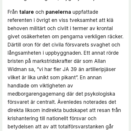
Från
talare
och
panelerna
uppfattade
referenten i övrigt en viss tveksamhet att klä
behoven militärt och civilt i termer av krontal
givet osäkerheten om pengarna verkligen räcker.
Därtill oron för det civila försvarets svaghet och
långsamheten i uppbyggnaden. Ett annat rörde
bristen på markstridskrafter där som Allan
Widman sa, ”vi har fler JA 39 än artilleripjäser
vilket är lika unikt som pikant”. En annan
handlade om viktigheten av
medborgarengagemang där det psykologiska
försvaret är centralt. Ävenledes noterades det
direkta liksom indirekta budskapet att resan från
krishantering till nationellt försvar och
betydelsen att av att totalförsvarstanken går