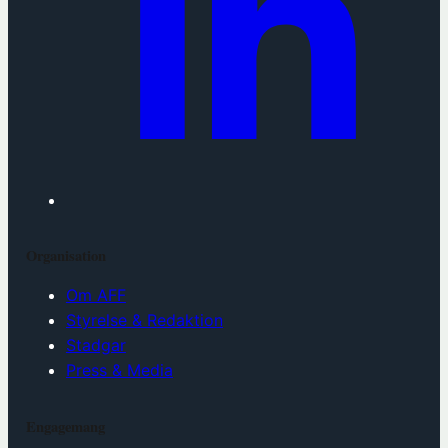
Organisation
Om AFF
Styrelse & Redaktion
Stadgar
Press & Media
Engagemang