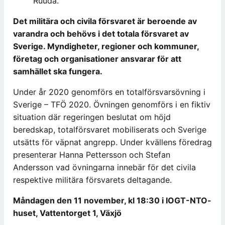
Ruuda.
Det militära och civila försvaret är beroende av
varandra och behövs i det totala försvaret av
Sverige. Myndigheter, regioner och kommuner,
företag och organisationer ansvarar för att
samhället ska fungera.
Under år 2020 genomförs en totalförsvarsövning i
Sverige – TFÖ 2020. Övningen genomförs i en fiktiv
situation där regeringen beslutat om höjd
beredskap, totalförsvaret mobiliserats och Sverige
utsätts för väpnat angrepp. Under kvällens föredrag
presenterar Hanna Pettersson och Stefan
Andersson vad övningarna innebär för det civila
respektive militära försvarets deltagande.
Måndagen den 11 november, kl 18:30 i IOGT-NTO-
huset, Vattentorget 1, Växjö