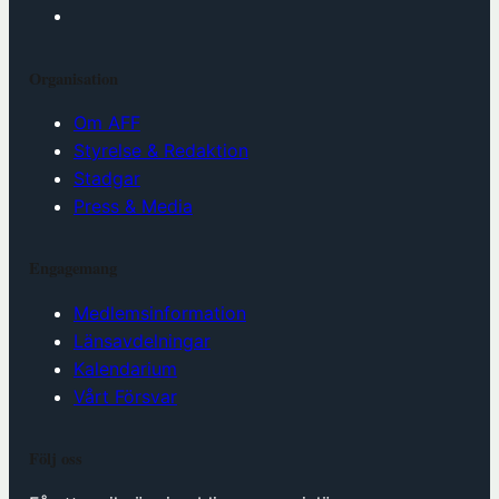
Organisation
Om AFF
Styrelse & Redaktion
Stadgar
Press & Media
Engagemang
Medlemsinformation
Länsavdelningar
Kalendarium
Vårt Försvar
Följ oss