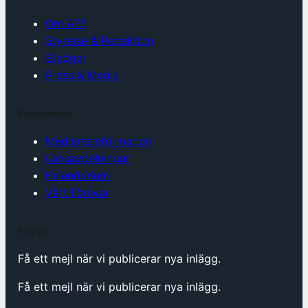
Om AFF
Styrelse & Redaktion
Stadgar
Press & Media
Engagemang
Medlemsinformation
Länsavdelningar
Kalendarium
Vårt Försvar
Följ oss
Få ett mejl när vi publicerar nya inlägg.
Få ett mejl när vi publicerar nya inlägg.