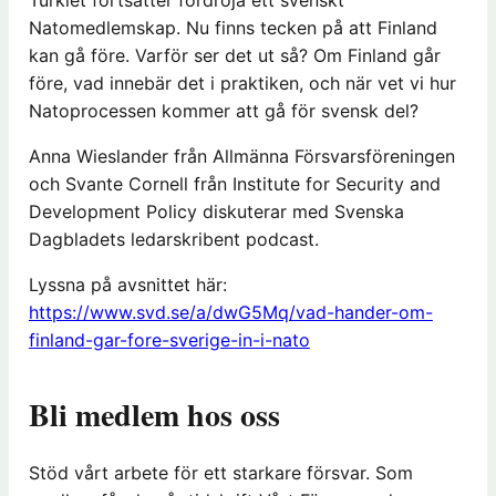
Turkiet fortsätter fördröja ett svenskt
Natomedlemskap. Nu finns tecken på att Finland
kan gå före. Varför ser det ut så? Om Finland går
före, vad innebär det i praktiken, och när vet vi hur
Natoprocessen kommer att gå för svensk del?
Anna Wieslander från Allmänna Försvarsföreningen
och Svante Cornell från Institute for Security and
Development Policy diskuterar med Svenska
Dagbladets ledarskribent podcast.
Lyssna på avsnittet här:
https://www.svd.se/a/dwG5Mq/vad-hander-om-
finland-gar-fore-sverige-in-i-nato
Bli medlem hos oss
Stöd vårt arbete för ett starkare försvar. Som