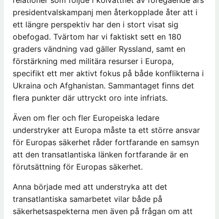
relationer som följde i kölvattnet av föregående års
presidentvalskampanj men återkopplade åter att i
ett längre perspektiv har den i stort visat sig
obefogad. Tvärtom har vi faktiskt sett en 180
graders vändning vad gäller Ryssland, samt en
förstärkning med militära resurser i Europa,
specifikt ett mer aktivt fokus på både konflikterna i
Ukraina och Afghanistan. Sammantaget finns det
flera punkter där uttryckt oro inte infriats.
Även om fler och fler Europeiska ledare
understryker att Europa måste ta ett större ansvar
för Europas säkerhet råder fortfarande en samsyn
att den transatlantiska länken fortfarande är en
förutsättning för Europas säkerhet.
Anna började med att understryka att det
transatlantiska samarbetet vilar både på
säkerhetsaspekterna men även på frågan om att