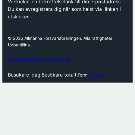
Vi skickar en bekräftelselänk till din e-postadress.
Du kan avregistrera dig när som helst via länken i
utskicken.
© 2026 Allmänna Försvarsföreningen. Alla rättigheter
förbehållna.
Integritetspolicy
Cookies
Admin
Besökare idag:
Besökare totalt:
Form:
Mabrab