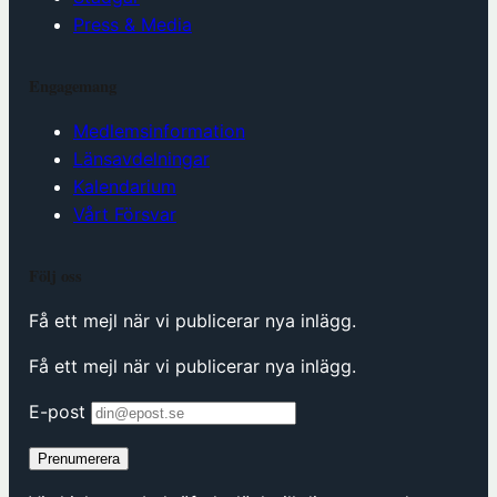
Press & Media
Engagemang
Medlemsinformation
Länsavdelningar
Kalendarium
Vårt Försvar
Följ oss
Få ett mejl när vi publicerar nya inlägg.
Få ett mejl när vi publicerar nya inlägg.
E-post
Prenumerera