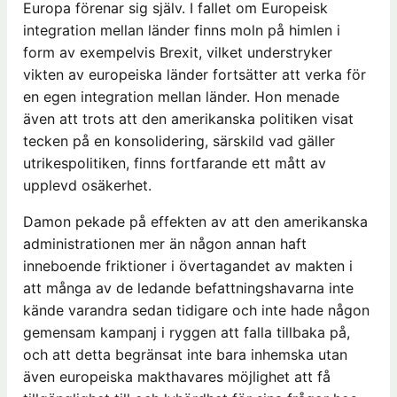
Europa förenar sig själv. I fallet om Europeisk
integration mellan länder finns moln på himlen i
form av exempelvis Brexit, vilket understryker
vikten av europeiska länder fortsätter att verka för
en egen integration mellan länder. Hon menade
även att trots att den amerikanska politiken visat
tecken på en konsolidering, särskild vad gäller
utrikespolitiken, finns fortfarande ett mått av
upplevd osäkerhet.
Damon pekade på effekten av att den amerikanska
administrationen mer än någon annan haft
inneboende friktioner i övertagandet av makten i
att många av de ledande befattningshavarna inte
kände varandra sedan tidigare och inte hade någon
gemensam kampanj i ryggen att falla tillbaka på,
och att detta begränsat inte bara inhemska utan
även europeiska makthavares möjlighet att få