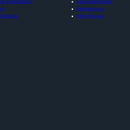
lse & Redaktion
Länsavdelningar
ar
Kalendarium
 & Media
Vårt Försvar