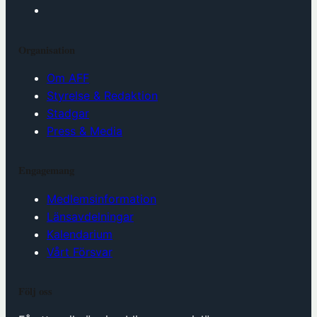
Organisation
Om AFF
Styrelse & Redaktion
Stadgar
Press & Media
Engagemang
Medlemsinformation
Länsavdelningar
Kalendarium
Vårt Försvar
Följ oss