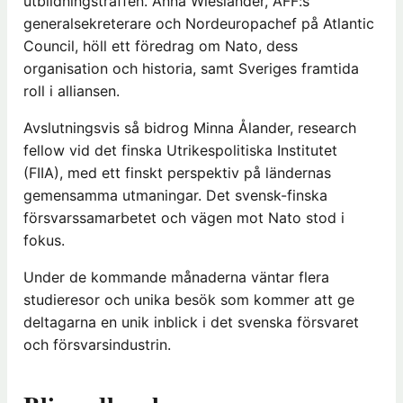
utbildningsträffen. Anna Wieslander, AFF:s
generalsekreterare och Nordeuropachef på Atlantic
Council, höll ett föredrag om Nato, dess
organisation och historia, samt Sveriges framtida
roll i alliansen.
Avslutningsvis så bidrog Minna Ålander, research
fellow vid det finska Utrikespolitiska Institutet
(FIIA), med ett finskt perspektiv på ländernas
gemensamma utmaningar. Det svensk-finska
försvarssamarbetet och vägen mot Nato stod i
fokus.
Under de kommande månaderna väntar flera
studieresor och unika besök som kommer att ge
deltagarna en unik inblick i det svenska försvaret
och försvarsindustrin.