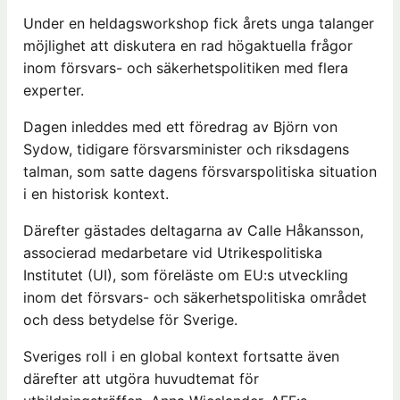
Under en heldagsworkshop fick årets unga talanger
möjlighet att diskutera en rad högaktuella frågor
inom försvars- och säkerhetspolitiken med flera
experter.
Dagen inleddes med ett föredrag av Björn von
Sydow, tidigare försvarsminister och riksdagens
talman, som satte dagens försvarspolitiska situation
i en historisk kontext.
Därefter gästades deltagarna av Calle Håkansson,
associerad medarbetare vid Utrikespolitiska
Institutet (UI), som föreläste om EU:s utveckling
inom det försvars- och säkerhetspolitiska området
och dess betydelse för Sverige.
Sveriges roll i en global kontext fortsatte även
därefter att utgöra huvudtemat för