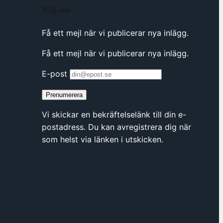
Följ oss
Få ett mejl när vi publicerar nya inlägg.
Få ett mejl när vi publicerar nya inlägg.
E-post
Prenumerera
Vi skickar en bekräftelselänk till din e-
postadress. Du kan avregistrera dig när
som helst via länken i utskicken.