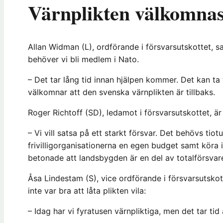
Värnplikten välkomna
Allan Widman (L), ordförande i försvarsutskottet, sa
behöver vi bli medlem i Nato.
– Det tar lång tid innan hjälpen kommer. Det kan ta
välkomnar att den svenska värnplikten är tillbaks.
Roger Richtoff (SD), ledamot i försvarsutskottet, är
– Vi vill satsa på ett starkt försvar. Det behövs tiot
frivilligorganisationerna en egen budget samt köra
betonade att landsbygden är en del av totalförsvare
Åsa Lindestam (S), vice ordförande i försvarsutsko
inte var bra att låta plikten vila:
– Idag har vi fyratusen värnpliktiga, men det tar tid