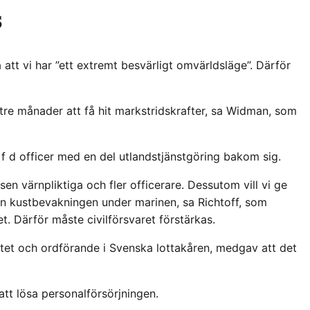
s
 att vi har ”ett extremt besvärligt omvärldsläge”. Därför
 tre månader att få hit markstridskrafter, sa Widman, som
 f d officer med en del utlandstjänstgöring bakom sig.
usen värnpliktiga och fler officerare. Dessutom vill vi ge
 in kustbevakningen under marinen, sa Richtoff, som
t. Därför måste civilförsvaret förstärkas.
ttet och ordförande i Svenska lottakåren, medgav att det
 att lösa personalförsörjningen.