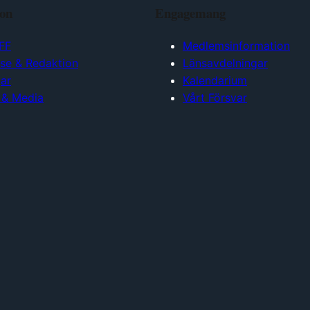
ion
Engagemang
FF
Medlemsinformation
lse & Redaktion
Länsavdelningar
ar
Kalendarium
 & Media
Vårt Försvar