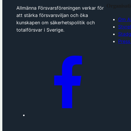
Organisat
Allmänna Försvarsföreningen verkar för
att stärka försvarsviljan och öka
Om A
kunskapen om säkerhetspolitik och
Styre
totalförsvar i Sverige.
Stadg
Press