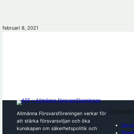
februari 8, 2021
Organisat
Allmänna Försvarsföreningen verkar för
att stärka försvarsviljan och öka
Om A
kunskapen om säkerhetspolitik och
Styre