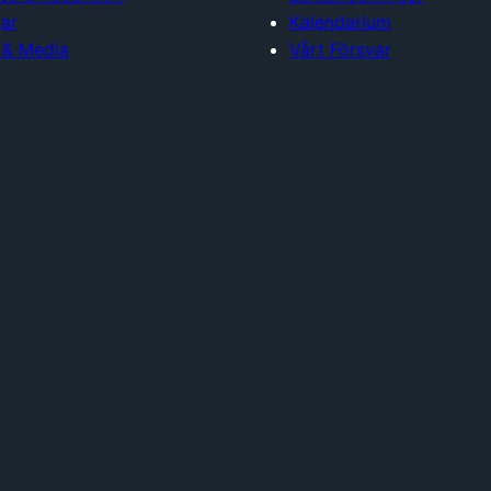
ar
Kalendarium
 & Media
Vårt Försvar