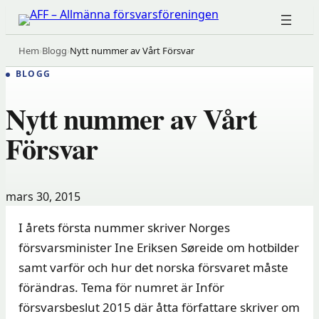
Hoppa
till
innehåll
Hem
›
Blogg
›
Nytt nummer av Vårt Försvar
BLOGG
Nytt nummer av Vårt
Försvar
mars 30, 2015
I årets första nummer skriver Norges
försvarsminister Ine Eriksen Søreide om hotbilder
samt varför och hur det norska försvaret måste
förändras. Tema för numret är Inför
försvarsbeslut 2015 där åtta författare skriver om