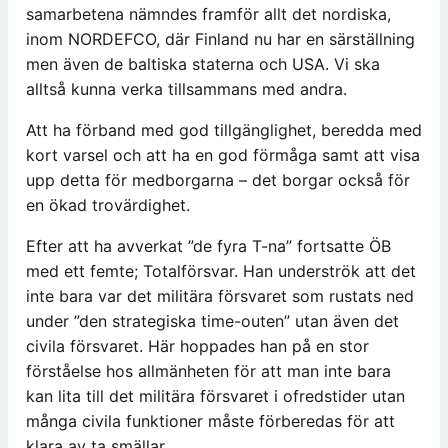
samarbetena nämndes framför allt det nordiska,
inom NORDEFCO, där Finland nu har en särställning
men även de baltiska staterna och USA. Vi ska
alltså kunna verka tillsammans med andra.
Att ha förband med god tillgänglighet, beredda med
kort varsel och att ha en god förmåga samt att visa
upp detta för medborgarna – det borgar också för
en ökad trovärdighet.
Efter att ha avverkat ”de fyra T-na” fortsatte ÖB
med ett femte; Totalförsvar. Han underströk att det
inte bara var det militära försvaret som rustats ned
under ”den strategiska time-outen” utan även det
civila försvaret. Här hoppades han på en stor
förståelse hos allmänheten för att man inte bara
kan lita till det militära försvaret i ofredstider utan
många civila funktioner måste förberedas för att
klara av ta smällar.