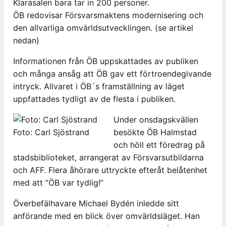
Klarasalen bara tar in 200 personer.
ÖB redovisar Försvarsmaktens modernisering och
den allvarliga omvärldsutvecklingen. (se artikel
nedan)
Informationen från ÖB uppskattades av publiken
och många ansåg att ÖB gav ett förtroendegivande
intryck. Allvaret i ÖB´s framställning av läget
uppfattades tydligt av de flesta i publiken.
Under onsdagskvällen
Foto: Carl Sjöstrand
besökte ÖB Halmstad
och höll ett föredrag på
stadsbiblioteket, arrangerat av Försvarsutbildarna
och AFF. Flera åhörare uttryckte efteråt belåtenhet
med att ”ÖB var tydlig!”
Överbefälhavare Michael Bydén inledde sitt
anförande med en blick över omvärldsläget. Han