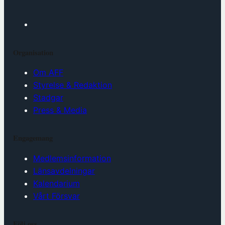
Organisation
Om AFF
Styrelse & Redaktion
Stadgar
Press & Media
Engagemang
Medlemsinformation
Länsavdelningar
Kalendarium
Vårt Försvar
Följ oss