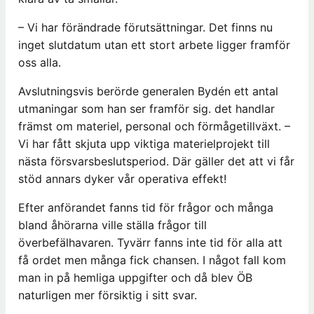
– Vi har förändrade förutsättningar. Det finns nu
inget slutdatum utan ett stort arbete ligger framför
oss alla.
Avslutningsvis berörde generalen Bydén ett antal
utmaningar som han ser framför sig. det handlar
främst om materiel, personal och förmågetillväxt. –
Vi har fått skjuta upp viktiga materielprojekt till
nästa försvarsbeslutsperiod. Där gäller det att vi får
stöd annars dyker vår operativa effekt!
Efter anförandet fanns tid för frågor och många
bland åhörarna ville ställa frågor till
överbefälhavaren. Tyvärr fanns inte tid för alla att
få ordet men många fick chansen. I något fall kom
man in på hemliga uppgifter och då blev ÖB
naturligen mer försiktig i sitt svar.