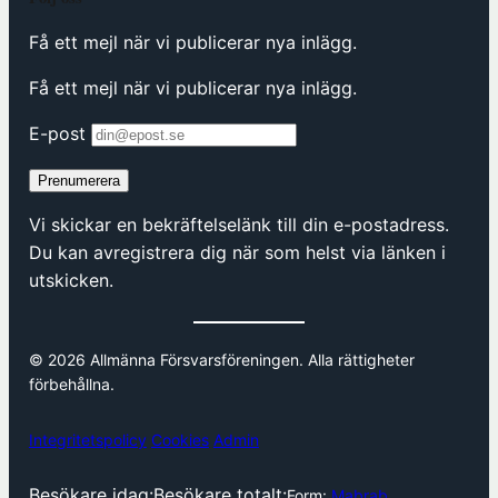
Få ett mejl när vi publicerar nya inlägg.
Få ett mejl när vi publicerar nya inlägg.
E-post
Prenumerera
Vi skickar en bekräftelselänk till din e-postadress.
Du kan avregistrera dig när som helst via länken i
utskicken.
© 2026 Allmänna Försvarsföreningen. Alla rättigheter
förbehållna.
Integritetspolicy
Cookies
Admin
Besökare idag:
Besökare totalt:
Form:
Mabrab