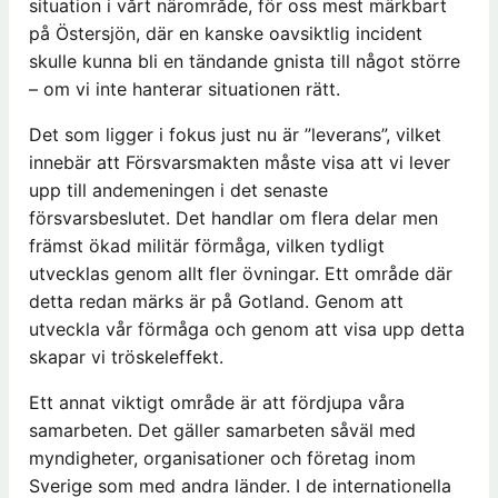
situation i vårt närområde, för oss mest märkbart
på Östersjön, där en kanske oavsiktlig incident
skulle kunna bli en tändande gnista till något större
– om vi inte hanterar situationen rätt.
Det som ligger i fokus just nu är ”leverans”, vilket
innebär att Försvarsmakten måste visa att vi lever
upp till andemeningen i det senaste
försvarsbeslutet. Det handlar om flera delar men
främst ökad militär förmåga, vilken tydligt
utvecklas genom allt fler övningar. Ett område där
detta redan märks är på Gotland. Genom att
utveckla vår förmåga och genom att visa upp detta
skapar vi tröskeleffekt.
Ett annat viktigt område är att fördjupa våra
samarbeten. Det gäller samarbeten såväl med
myndigheter, organisationer och företag inom
Sverige som med andra länder. I de internationella