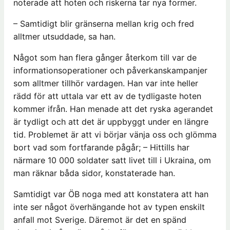
noterade att hoten och riskerna tar nya former.
– Samtidigt blir gränserna mellan krig och fred
alltmer utsuddade, sa han.
Något som han flera gånger återkom till var de
informationsoperationer och påverkanskampanjer
som alltmer tillhör vardagen. Han var inte heller
rädd för att uttala var ett av de tydligaste hoten
kommer ifrån. Han menade att det ryska agerandet
är tydligt och att det är uppbyggt under en längre
tid. Problemet är att vi börjar vänja oss och glömma
bort vad som fortfarande pågår; – Hittills har
närmare 10 000 soldater satt livet till i Ukraina, om
man räknar båda sidor, konstaterade han.
Samtidigt var ÖB noga med att konstatera att han
inte ser något överhängande hot av typen enskilt
anfall mot Sverige. Däremot är det en spänd