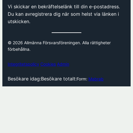
Vi skickar en bekräftelselänk till din e-postadress.
Du kan avregistrera dig när som helst via länken i
utskicken.
© 2026 Allmänna Försvarsföreningen. Alla rättigheter
förbehållna.
Integritetspolicy
Cookies
Admin
Besökare idag:
Besökare totalt:
Form:
Mabrab