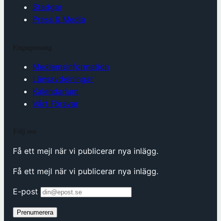
Stadgar
Press & Media
Engagemang
Medlemsinformation
Länsavdelningar
Kalendarium
Vårt Försvar
Följ oss
Få ett mejl när vi publicerar nya inlägg.
Få ett mejl när vi publicerar nya inlägg.
E-post
Prenumerera