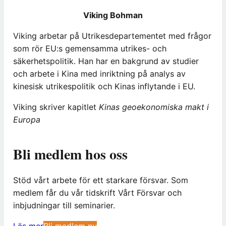
Viking Bohman
Viking arbetar på Utrikesdepartementet med frågor
som rör EU:s gemensamma utrikes- och
säkerhetspolitik. Han har en bakgrund av studier
och arbete i Kina med inriktning på analys av
kinesisk utrikespolitik och Kinas inflytande i EU.
Viking skriver kapitlet
Kinas geoekonomiska makt i
Europa
Bli medlem hos oss
Stöd vårt arbete för ett starkare försvar. Som
medlem får du vår tidskrift Vårt Försvar och
inbjudningar till seminarier.
(
Läs mer
Bli medlem nu