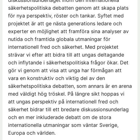
säkerhetspolitiska debatten genom att skapa plats
för nya perspektiv, röster och tankar. Syftet med
projektet är att ge nästa generations ledare och
experter en möjlighet att framföra sina analyser av
nutida och framtida globala utmaningar för
internationell fred och säkerhet. Med projektet
strävar vi efter att bidra till att ungas deltagande
och inflytande i säkerhetspolitiska frågor ökar. Det
gör vi genom att visa att unga har förmågan att
vara en konstruktiv och viktig del av den
säkerhetspolitiska debatten, som annars är en arena
med väldigt hög tröskel. På längre sikt hoppas vi
att ungas perspektiv på internationell fred och
säkerhet bidrar till ett bredare diskussionsunderlag
och en mer inkluderade debatt om de stora
internationella utmaningar som väntar Sverige,
Europa och världen.