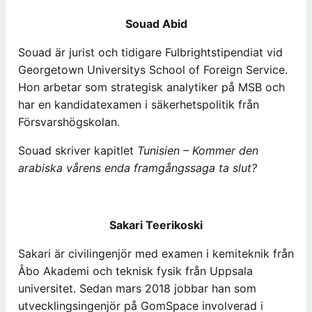
Souad Abid
Souad är jurist och tidigare Fulbrightstipendiat vid
Georgetown Universitys School of Foreign Service.
Hon arbetar som strategisk analytiker på MSB och
har en kandidatexamen i säkerhetspolitik från
Försvarshögskolan.
Souad skriver kapitlet
Tunisien – Kommer den
arabiska vårens enda framgångssaga ta slut?
Sakari Teerikoski
Sakari är civilingenjör med examen i kemiteknik från
Åbo Akademi och teknisk fysik från Uppsala
universitet. Sedan mars 2018 jobbar han som
utvecklingsingenjör på GomSpace involverad i