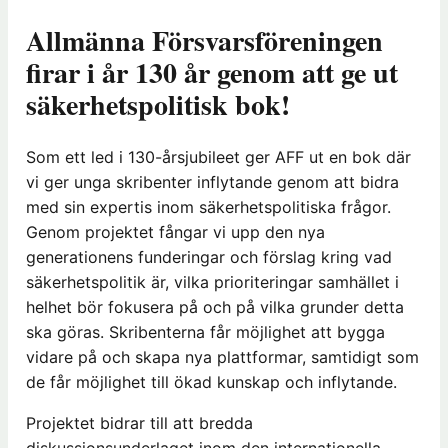
Allmänna Försvarsföreningen
firar i år 130 år genom att ge ut
säkerhetspolitisk bok!
Som ett led i 130-årsjubileet ger AFF ut en bok där
vi ger unga skribenter inflytande genom att bidra
med sin expertis inom säkerhetspolitiska frågor.
Genom projektet fångar vi upp den nya
generationens funderingar och förslag kring vad
säkerhetspolitik är, vilka prioriteringar samhället i
helhet bör fokusera på och på vilka grunder detta
ska göras. Skribenterna får möjlighet att bygga
vidare på och skapa nya plattformar, samtidigt som
de får möjlighet till ökad kunskap och inflytande.
Projektet bidrar till att bredda
diskussionsunderlaget inom den internationella