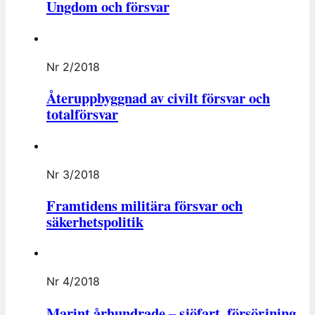
Ungdom och försvar
Nr 2/2018
Återuppbyggnad av civilt försvar och
totalförsvar
Nr 3/2018
Framtidens militära försvar och
säkerhetspolitik
Nr 4/2018
Marint århundrade – sjöfart, försörjning