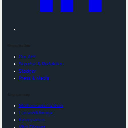
Organisation
Om AFF
Styrelse & Redaktion
Stadgar
Press & Media
Engagemang
Medlemsinformation
Länsavdelningar
Kalendarium
Vårt Försvar